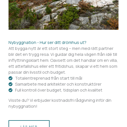
Nybyggnation - Hur ser ditt drömhus ut?
Att bygga nytt är ett stort steg – men med rätt partner
blir det en trygg resa. Vi guidar dig hela vägen från idé till
inflyttningsklart hem. Oavsett om det handlar om en villa,
ett attefallshus eller ett fritidshus, skapar vi ett hem som
passar din livsstil och budget.
Totalentreprenad från start till mål
Samarbete med arkitekter och konstruktörer
Full kontroll över budget, tidsplan och kvalitet
Visste du? Vi erbjuder kostnadsfri rådgivning inför din
nybyggnation!
LÄS MER