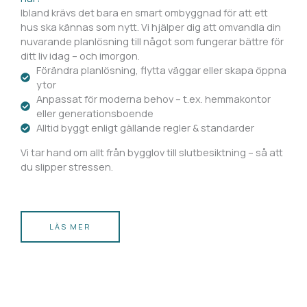
Ibland krävs det bara en smart ombyggnad för att ett
hus ska kännas som nytt. Vi hjälper dig att omvandla din
nuvarande planlösning till något som fungerar bättre för
ditt liv idag – och imorgon.
Förändra planlösning, flytta väggar eller skapa öppna
ytor
Anpassat för moderna behov – t.ex. hemmakontor
eller generationsboende
Alltid byggt enligt gällande regler & standarder
Vi tar hand om allt från bygglov till slutbesiktning – så att
du slipper stressen.
LÄS MER